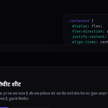
.container
 {

display
: flex;

flex-direction
: 
justify-content
:
align-items
: cent
flex-wrap
: nowrap
gap
: 20px;

}
ी चीट शीट
स, हर एक क्या करता है और कब इस्तेमाल करें, एक प्रिंट करने योग्य पेज पर। मुफ़्त। फ़ाइल
ा है, टूल्स के विपरीत।