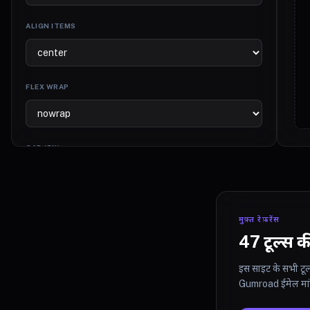
ALIGN ITEMS
FLEX WRAP
GAP (PX)
मुफ़्त रेफ़रेंस
47 टूल्स क
इस साइट के सभी टूल्
Gumroad ईमेल मांगत