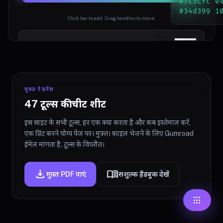
#7c5cfc 0
#34d399 1
Click bar to add. Drag handles to move.
Active Stop
Delete
%
मुफ़्त रेफ़रेंस
QUICK PRESETS
47 टूल्स की चीट शीट
इस साइट के सभी टूल्स, हर एक क्या करता है और कब इस्तेमाल करें,
एक प्रिंट करने योग्य पेज पर। मुफ़्त। फ़ाइल भेजने के लिए Gumroad
ईमेल मांगता है, टूल्स के विपरीत।
download
menu_book
मुफ़्त PDF पाएं
सशुल्क हैंडबुक देखें
apps