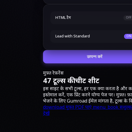
HTML टैग
OFF
Lead with Standard
ON
उत्पन्न करें
मुफ़्त रेफ़रेंस
47 टूल्स की चीट शीट
इस साइट के सभी टूल्स, हर एक क्या करता है और 
इस्तेमाल करें, एक प्रिंट करने योग्य पेज पर। मुफ़्त। फ
भेजने के लिए Gumroad ईमेल मांगता है, टूल्स के व
download
मुफ़्त PDF पाएं
menu_book
सशुल्क 
देखें