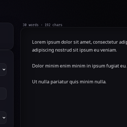
30 words · 192 chars
Lorem ipsum dolor sit amet, consectetur adipi
adipiscing nostrud sit ipsum eu veniam.
Dolor minim enim minim in ipsum fugiat eu.
Ut nulla pariatur quis minim nulla.