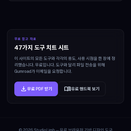
무료 참고 자료
47가지 도구 치트 시트
이 사이트의 모든 도구와 각각의 용도, 사용 시점을 한 장에 정
리했습니다. 무료입니다. 도구와 달리 파일 전송을 위해
Gumroad가 이메일을 요청합니다.
download
menu_book
무료 PDF 받기
유료 핸드북 보기
© 2026 StudioLimb — 무료 브라우저 기반 디자인 도구