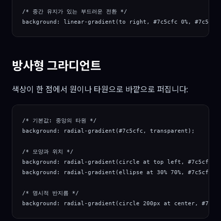
/* 중간 유지가 있는 부드러운 전환 */

background: linear-gradient(to right, #7c5cfc 0%, #7c5cfc
방사형 그라디언트
색상이 한 점에서 원이나 타원으로 바깥으로 퍼집니다:
/* 기본값: 중앙의 타원 */

background: radial-gradient(#7c5cfc, transparent);

/* 모양과 위치 */

background: radial-gradient(circle at top left, #7c5cfc, t
background: radial-gradient(ellipse at 30% 70%, #7c5cfc, t
/* 명시적 반지름 */

background: radial-gradient(circle 200px at center, #7c5c