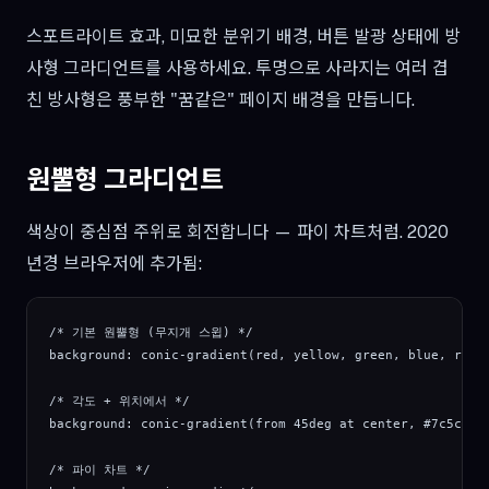
스포트라이트 효과, 미묘한 분위기 배경, 버튼 발광 상태에 방
사형 그라디언트를 사용하세요. 투명으로 사라지는 여러 겹
친 방사형은 풍부한 "꿈같은" 페이지 배경을 만듭니다.
원뿔형 그라디언트
색상이 중심점 주위로 회전합니다 — 파이 차트처럼. 2020
년경 브라우저에 추가됨:
/* 기본 원뿔형 (무지개 스윕) */

background: conic-gradient(red, yellow, green, blue, red);
/* 각도 + 위치에서 */

background: conic-gradient(from 45deg at center, #7c5cfc, 
/* 파이 차트 */
