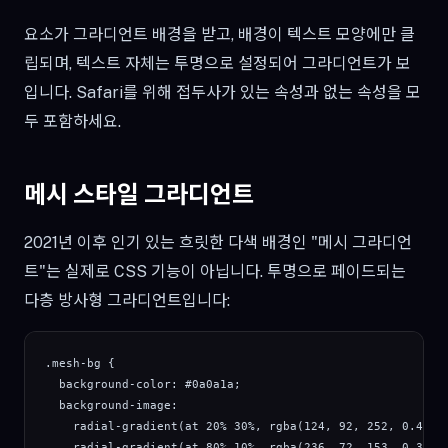
요소가 그라디언트 배경을 받고, 배경이 텍스트 모양에만 클
립되며, 텍스트 자체는 투명으로 설정되어 그라디언트가 보
입니다. Safari를 위해 접두사가 있는 속성과 없는 속성을 모
두 포함하세요.
메시 스타일 그라디언트
2021년 이후 인기 있는 흐릿한 다색 배경인 "메시 그라디언
트"는 실제로 CSS 기능이 아닙니다. 투명으로 페이드되는
다층 방사형 그라디언트입니다:
.mesh-bg {

  background-color: #0a0a1a;

  background-image:

    radial-gradient(at 20% 30%, rgba(124, 92, 252, 0.4) 0p
    radial-gradient(at 80% 10%, rgba(236, 72, 153, 0.3) 0p