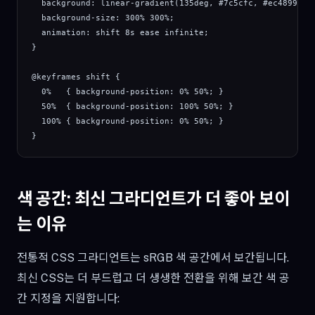
  background: linear-gradient(135deg, #7c5cfc, #ec4899, #f
  background-size: 300% 300%;

  animation: shift 8s ease infinite;

}

@keyframes shift {

  0%   { background-position: 0% 50%; }

  50%  { background-position: 100% 50%; }

  100% { background-position: 0% 50%; }

}
색 공간: 최신 그라디언트가 더 좋아 보이
는 이유
전통적 CSS 그라디언트는 sRGB 색 공간에서 보간됩니다.
최신 CSS는 더 부드럽고 더 생생한 전환을 위해 보간 색 공
간 지정을 지원합니다: