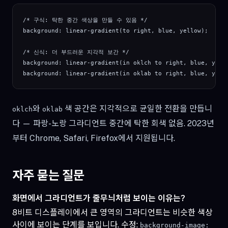
/* 구식: 탁한 중간 색상을 만들 수 있음 */

background: linear-gradient(to right, blue, yellow);

/* 신식: 더 부드러운 지각적 보간 */

background: linear-gradient(in oklch to right, blue, yello
background: linear-gradient(in oklab to right, blue, yell
와
색 공간은 지각적으로 균일한 전환을 만듭니
oklch
oklab
다 — 파랑-노랑 그라디언트 중간에 탁한 회색 없음. 2023년
부터 Chrome, Safari, Firefox에서 지원됩니다.
자주 묻는 질문
화면에서 그라디언트가 줄무늬처럼 보이는 이유는?
8비트 디스플레이에서 큰 영역의 그라디언트는 비슷한 색상
사이에 보이는 단계를 보입니다. 수정:
background-image: