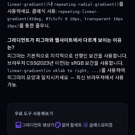
나
를
linear-gradient()
repeating-radial-gradient()
사용하세요. 클래식 사용:
repeating-linear-
gradient(45deg, #7c5cfc 0 10px, transparent 10px
를 통한 줄무늬.
20px)
그라디언트가 피그마와 웹사이트에서 다르게 보이는 이유
는?
피그마는 기본적으로 지각적으로 선형인 보간을 사용합니다.
브라우저 CSS(2023년 이전)는 sRGB 보간을 사용합니다.
를 사용하여
linear-gradient(in oklab to right, ...)
피그마의 모양과 일치시키세요 — 최신 브라우저에서 사용
가능.
무료 도구 사용해보기
gradient
palette
blur_on
그라디언트 생성기
컬러 팔레트
글래스모피즘