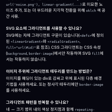
로 미묘한 노
url('noise.png'), linear-gradient(...)
이즈 추가, 또는 더 부드러운 지각적 전환을 위해
색 공
oklch
간 사용.
SVG 요소에 그라디언트를 사용할 수 있나요?
SVG에는 자체 그라디언트 구문이 있습니다(
에 정의
<defs>
된
와
,
<linearGradient>
<radialGradient>
로 참조). CSS 그라디언트는 CSS 속성
fill="url(#id)"
(
,
)에서만 작동하며 SVG
에
background
border-image
fill
서는 작동하지 않습니다.
이미지 주위에 그라디언트 테두리를 만드는 방법은?
이미지를 패딩이 있는 div로 감싸고 위에 표시된 다층 배경
기법을 사용하세요. 또는 정사각 테두리에만
border-image
를 사용하세요.
그라디언트 패턴을 반복할 수 있나요?
네 — 크기 범위 내의 색상 정지점과 함께
repeating-