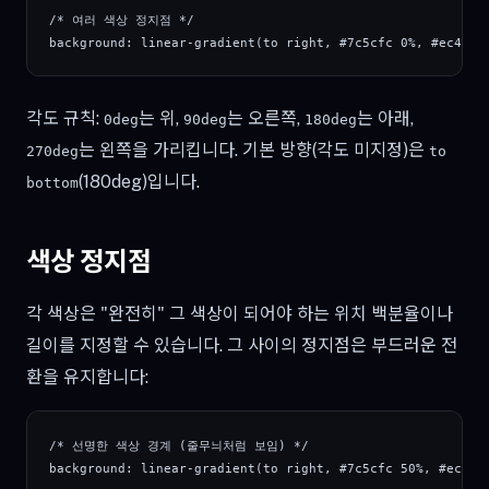
/* 여러 색상 정지점 */

background: linear-gradient(to right, #7c5cfc 0%, #ec4899
각도 규칙:
는 위,
는 오른쪽,
는 아래,
0deg
90deg
180deg
는 왼쪽을 가리킵니다. 기본 방향(각도 미지정)은
270deg
to
(180deg)입니다.
bottom
색상 정지점
각 색상은 "완전히" 그 색상이 되어야 하는 위치 백분율이나
길이를 지정할 수 있습니다. 그 사이의 정지점은 부드러운 전
환을 유지합니다:
/* 선명한 색상 경계 (줄무늬처럼 보임) */

background: linear-gradient(to right, #7c5cfc 50%, #ec4899