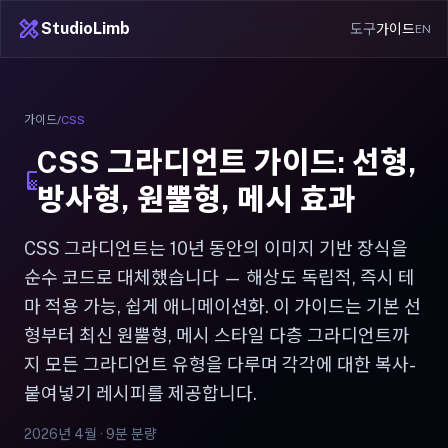
design_services
StudioLimb
도구
가이드
EN
가이드
/
CSS
CSS 그라디언트 가이드: 선형,
gradient
방사형, 원뿔형, 메시 효과
CSS 그라디언트는 10년 동안의 이미지 기반 장식을
순수 코드로 대체했습니다 — 해상도 독립적, 즉시 테
마 적용 가능, 쉽게 애니메이션화. 이 가이드는 기본 선
형부터 최신 원뿔형, 메시 스타일 다층 그라디언트까
지 모든 그라디언트 유형을 다루며 각각에 대한 복사-
붙여넣기 레시피를 제공합니다.
2026년 4월 · 9분 분량