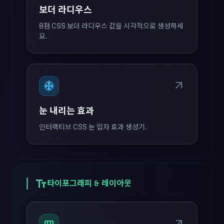
보더 라디우스
8점 CSS 보더 라디우스 값을 시각적으로 생성하세
요.
ac_unit
arrow_outward
눈 내리는 효과
인터랙티브 CSS 눈 입자 효과 생성기.
text_fields
타이포그래피 & 레이아웃