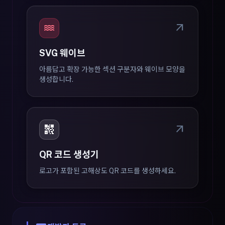
water
arrow_outward
SVG 웨이브
아름답고 확장 가능한 섹션 구분자와 웨이브 모양을
생성합니다.
qr_code_2
arrow_outward
QR 코드 생성기
로고가 포함된 고해상도 QR 코드를 생성하세요.