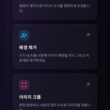
화면비 제약으로 이미지 크기를 정확하게 조정합니
다.
person_cancel
arrow_outward
배경 제거
기기 내 AI를 사용해 이미지 배경을 즉시 그리고 비
공개로 제거하세요.
crop_free
arrow_outward
이미지 크롭
특정 화면비나 사용자 정의 치수로 이미지를 자릅니