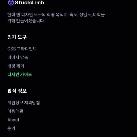
token
StudioLimb
현대 웹 디자인 도구의 최종 목적지. 속도, 정밀도, 미학을
위해 만들어졌습니다.
인기 도구
CSS 그라디언트
이미지 압축
배경 제거
디자인 가이드
법적 정보
개인정보 처리방침
이용약관
About
문의