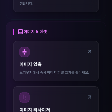
성합니다.
image
이미지 & 에셋
compress
arrow_outward
이미지 압축
브라우저에서 즉시 이미지 파일 크기를 줄이세요.
crop
arrow_outward
이미지 리사이저