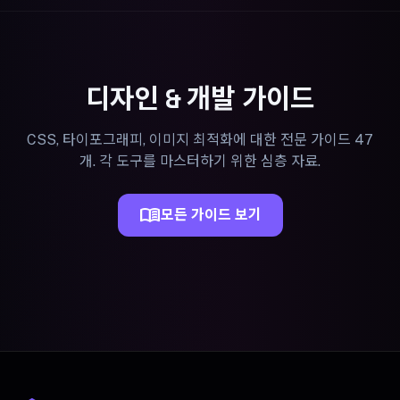
디자인 & 개발 가이드
CSS, 타이포그래피, 이미지 최적화에 대한 전문 가이드 47
개. 각 도구를 마스터하기 위한 심층 자료.
menu_book
모든 가이드 보기