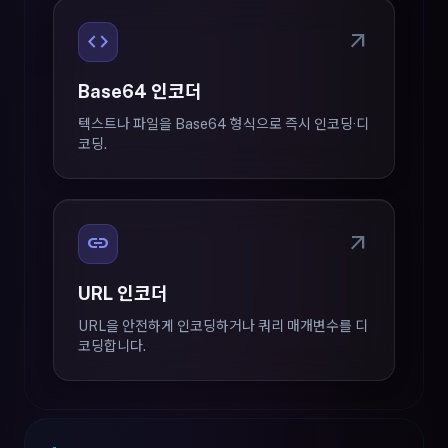
code
arrow_outward
Base64 인코더
텍스트나 파일을 Base64 형식으로 즉시 인코딩·디
코딩.
link
arrow_outward
URL 인코더
URL을 안전하게 인코딩하거나 쿼리 매개변수를 디
코딩합니다.