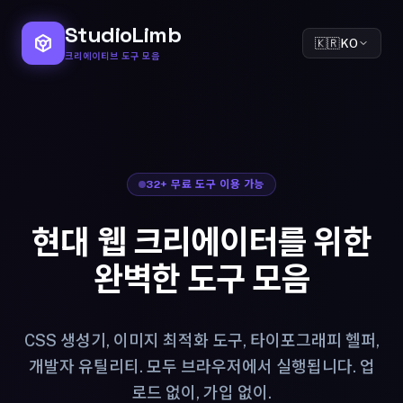
도구 섹션으로 이동
StudioLimb
token
🇰🇷
KO
크리에이티브 도구 모음
32+ 무료 도구 이용 가능
현대 웹 크리에이터를 위한
완벽한 도구 모음
CSS 생성기, 이미지 최적화 도구, 타이포그래피 헬퍼,
개발자 유틸리티. 모두 브라우저에서 실행됩니다. 업
로드 없이, 가입 없이.