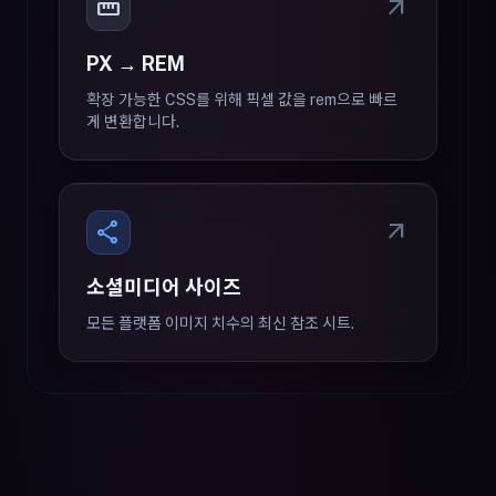
straighten
arrow_outward
PX → REM
확장 가능한 CSS를 위해 픽셀 값을 rem으로 빠르
게 변환합니다.
share
arrow_outward
소셜미디어 사이즈
모든 플랫폼 이미지 치수의 최신 참조 시트.