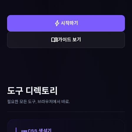
bolt
시작하기
menu_book
가이드 보기
도구 디렉토리
필요한 모든 도구, 브라우저에서 바로.
css
CSS 생성기