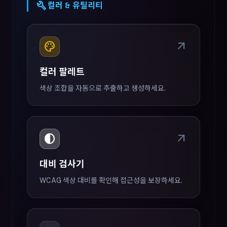
build
컬러 & 유틸리티
color_lens
arrow_outward
컬러 팔레트
색상 조합을 자동으로 추출하고 생성하세요.
contrast
arrow_outward
대비 검사기
WCAG 색상 대비를 확인해 접근성을 보장하세요.